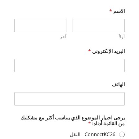
الاسم
*
أولاً
آخر
البريد الإلكتروني
*
الهاتف
ي
يرجى اختيار الموضوع الذي يتناسب أكثر مع مشكلتك
ر
من القائمة أدناه:
*
ج
ى
ConnectKC26 - النقل
ي